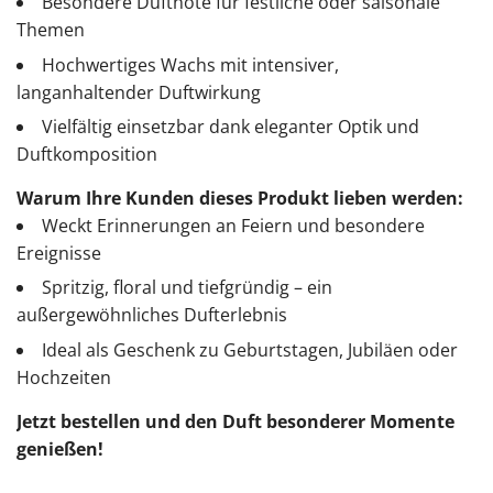
Besondere Duftnote für festliche oder saisonale
Themen
Hochwertiges Wachs mit intensiver,
langanhaltender Duftwirkung
Vielfältig einsetzbar dank eleganter Optik und
Duftkomposition
Warum Ihre Kunden dieses Produkt lieben werden:
Weckt Erinnerungen an Feiern und besondere
Ereignisse
Spritzig, floral und tiefgründig – ein
außergewöhnliches Dufterlebnis
Ideal als Geschenk zu Geburtstagen, Jubiläen oder
Hochzeiten
Jetzt bestellen und den Duft besonderer Momente
genießen!