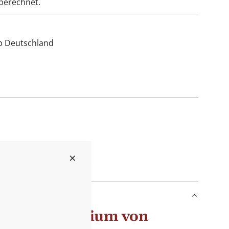
berechnet.
lb Deutschland
Daylight Medium von