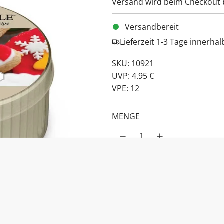
Versand
wird beim Checkout 
Versandbereit
Lieferzeit 1-3 Tage innerha
SKU: 10921
UVP: 4.95 €
VPE: 12
MENGE
PRODUKTBESCHREIBUNG:
Sugar Cookies 