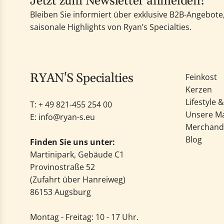
Jetzt zum Newsletter anmelden!
Bleiben Sie informiert über exklusive B2B-Angebot
saisonale Highlights von Ryan’s Specialties.
RYAN'S Specialties
Feinkost
Kerzen
Lifestyle 
T: +
49 821-455 254 00
Unsere M
E:
info@ryan-s.eu
Merchand
Blog
Finden Sie uns unter:
Martinipark, Gebäude C1
Provinostraße 52
(Zufahrt über Hanreiweg)
86153 Augsburg
Montag - Freitag: 10 - 17 Uhr.