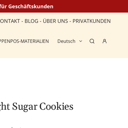
n für Geschäftskunden
KONTAKT
-
BLOG
-
ÜBER UNS
-
PRIVATKUNDEN
PPEN
POS-MATERIALIEN
Deutsch
ght Sugar Cookies