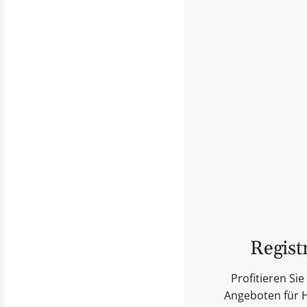
Regist
Profitieren S
Angeboten für H