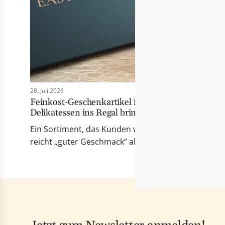
28. Juli 2026
Feinkost-Geschenkartikel für Händler: Wie Eas
Delikatessen ins Regal bringt
Ein Sortiment, das Kunden wirklich berührt Erfolgr
reicht „guter Geschmack“ allein nicht mehr. Die Pr