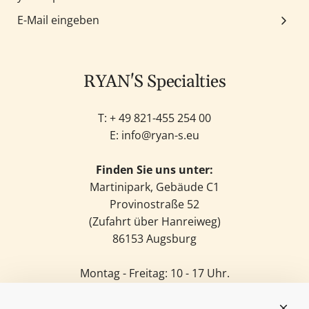
RYAN'S Specialties
T: +
49 821-455 254 00
E:
info@ryan-s.eu
Finden Sie uns unter:
Martinipark, Gebäude C1
Provinostraße 52
(Zufahrt über Hanreiweg)
86153 Augsburg
Montag - Freitag: 10 - 17 Uhr.
Samstag: 11 - 14 Uhr.
Sonntag: Geschlossen.