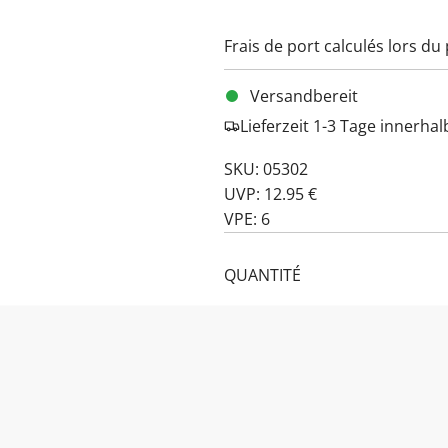
Frais de port
calculés lors du
Versandbereit
Lieferzeit 1-3 Tage innerha
SKU: 05302
UVP: 12.95 €
VPE: 6
QUANTITÉ
PRODUKTBESCHREIBUNG: