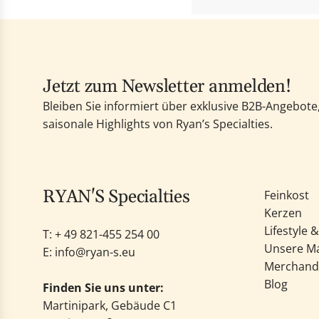
Jetzt zum Newsletter anmelden!
Bleiben Sie informiert über exklusive B2B-Angebot
saisonale Highlights von Ryan’s Specialties.
RYAN'S Specialties
Feinkost
Kerzen
Lifestyle 
T: +
49 821-455 254 00
Unsere M
E:
info@ryan-s.eu
Merchand
Blog
Finden Sie uns unter:
Martinipark, Gebäude C1