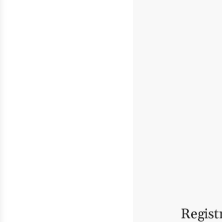
Regist