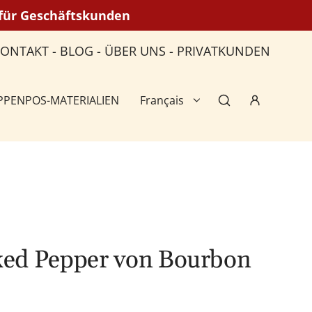
n für Geschäftskunden
KONTAKT
-
BLOG
-
ÜBER UNS
-
PRIVATKUNDEN
PPEN
POS-MATERIALIEN
Français
ed Pepper von Bourbon