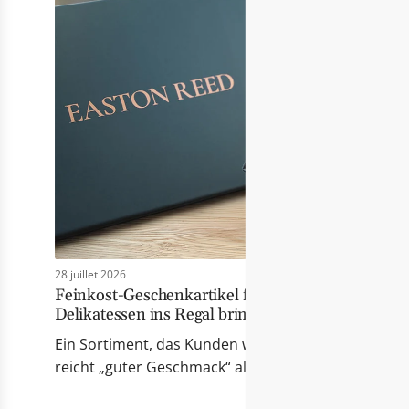
28 juillet 2026
Feinkost-Geschenkartikel für Händler: Wie Eas
Delikatessen ins Regal bringt
Ein Sortiment, das Kunden wirklich berührt Erfolgr
reicht „guter Geschmack“ allein nicht mehr. Die Pr