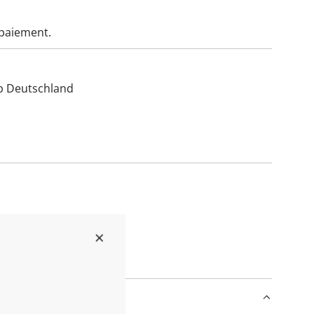
 paiement.
lb Deutschland