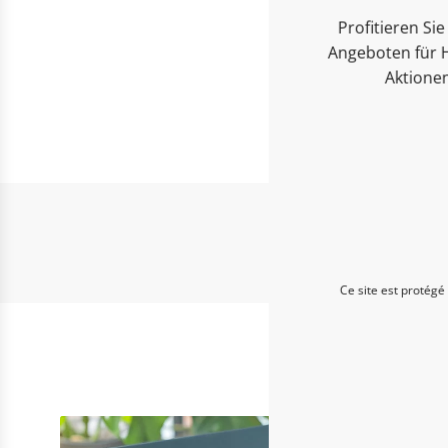
Profitieren S
Angeboten für H
Aktione
Ce site est protégé
Entd