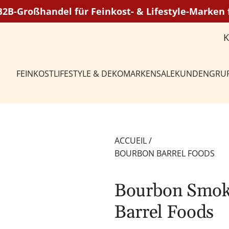
 B2B-Großhandel für Feinkost- & Lifestyle-Marke
FEINKOST
LIFESTYLE & DEKO
MARKEN
SALE
KUNDENGRU
ACCUEIL
/
BOURBON BARREL FOODS
Bourbon Smok
Barrel Foods