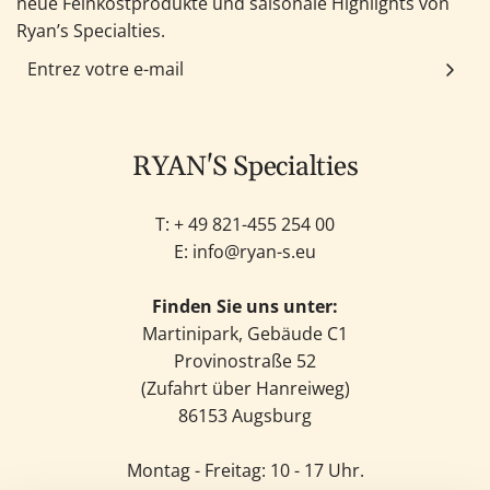
neue Feinkostprodukte und saisonale Highlights von
Ryan’s Specialties.
RYAN'S Specialties
T: +
49 821-455 254 00
E:
info@ryan-s.eu
Finden Sie uns unter:
Martinipark, Gebäude C1
Provinostraße 52
(Zufahrt über Hanreiweg)
86153 Augsburg
Montag - Freitag: 10 - 17 Uhr.