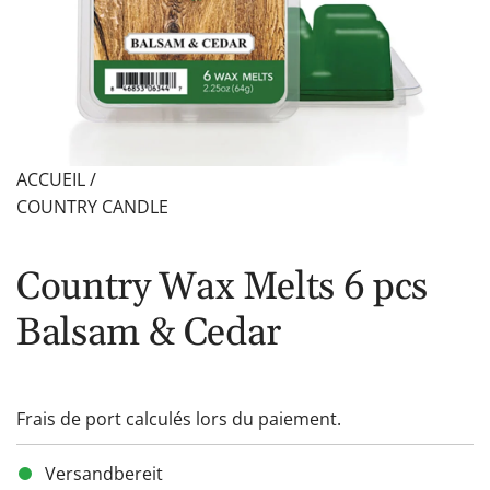
ACCUEIL
/
COUNTRY CANDLE
Country Wax Melts 6 pcs
Balsam & Cedar
Frais de port
calculés lors du paiement.
Versandbereit