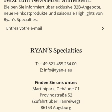
Jetzt zum Newsletter anmelden!
Bleiben Sie informiert über exklusive B2B-Angebote,
neue Feinkostprodukte und saisonale Highlights von
Ryan’s Specialties.
RYAN'S Specialties
T: +
49 821-455 254 00
E:
info@ryan-s.eu
Finden Sie uns unter:
Martinipark, Gebäude C1
Provinostraße 52
(Zufahrt über Hanreiweg)
86153 Augsburg