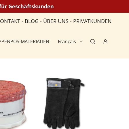
n für Geschäftskunden
KONTAKT
-
BLOG
-
ÜBER UNS
-
PRIVATKUNDEN
PPEN
POS-MATERIALIEN
Français