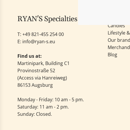
RYAN'S Specialties
Delicates
Candles
Lifestyle 
T: +49
821-455 254 00
Our bran
E:
info@ryan-s.eu
Merchand
Blog
Find us at:
Martinipark, Building C1
Provinostraße 52
(Access via Hanreiweg)
86153 Augsburg
Monday - Friday: 10 am - 5 pm.
Saturday: 11 am - 2 pm.
Sunday: Closed.