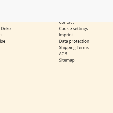
sen
Search
Contact
& Deko
Cookie settings
ds
Imprint
ise
Data protection
Shipping Terms
AGB
Sitemap