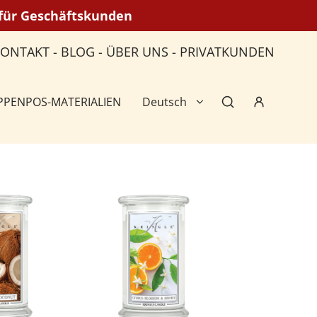
n für Geschäftskunden
KONTAKT
-
BLOG
-
ÜBER UNS
-
PRIVATKUNDEN
PPEN
POS-MATERIALIEN
Deutsch