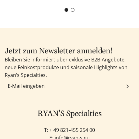
Jetzt zum Newsletter anmelden!
Bleiben Sie informiert über exklusive B2B-Angebote,
neue Feinkostprodukte und saisonale Highlights von
Ryan’s Specialties.
RYAN'S Specialties
T: +
49 821-455 254 00
E:
info@ryan-s.eu