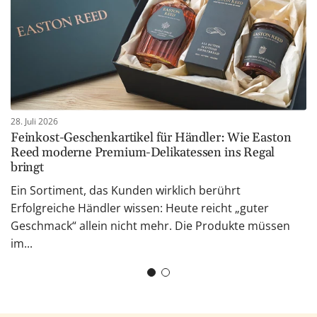
28. Juli 2026
Feinkost-Geschenkartikel für Händler: Wie Easton
Reed moderne Premium-Delikatessen ins Regal
bringt
Ein Sortiment, das Kunden wirklich berührt
Erfolgreiche Händler wissen: Heute reicht „guter
Geschmack“ allein nicht mehr. Die Produkte müssen
im...