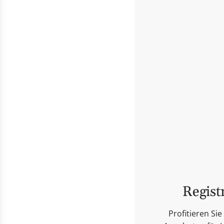
Regist
Profitieren S