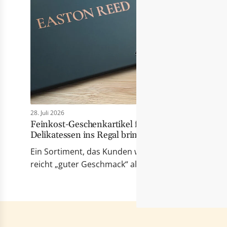
28. Juli 2026
Feinkost-Geschenkartikel für Händler: Wie Eas
Delikatessen ins Regal bringt
Ein Sortiment, das Kunden wirklich berührt Erfolgr
reicht „guter Geschmack“ allein nicht mehr. Die Pr