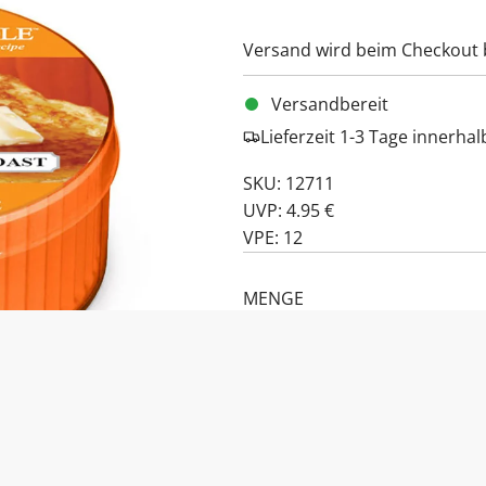
Versand
wird beim Checkout 
Versandbereit
Lieferzeit 1-3 Tage innerha
SKU: 12711
UVP: 4.95 €
VPE: 12
MENGE
PRODUKTBESCHREIBUNG: