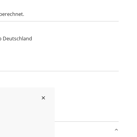
berechnet.
lb Deutschland