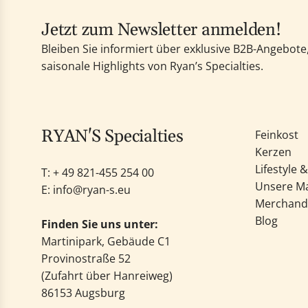
Jetzt zum Newsletter anmelden!
Bleiben Sie informiert über exklusive B2B-Angebot
saisonale Highlights von Ryan’s Specialties.
RYAN'S Specialties
Feinkost
Kerzen
Lifestyle 
T: +
49 821-455 254 00
Unsere M
E:
info@ryan-s.eu
Merchand
Blog
Finden Sie uns unter:
Martinipark, Gebäude C1
Provinostraße 52
(Zufahrt über Hanreiweg)
86153 Augsburg