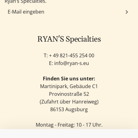
Ryan’s Specialties.
RYAN'S Specialties
T: +
49 821-455 254 00
E:
info@ryan-s.eu
Finden Sie uns unter:
Martinipark, Gebäude C1
Provinostraße 52
(Zufahrt über Hanreiweg)
86153 Augsburg
Montag - Freitag: 10 - 17 Uhr.
Samstag: 11 - 14 Uhr.