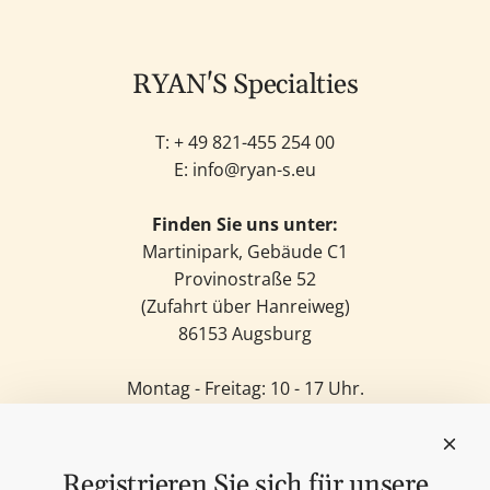
RYAN'S Specialties
T: +
49 821-455 254 00
E:
info@ryan-s.eu
Finden Sie uns unter:
Martinipark, Gebäude C1
Provinostraße 52
(Zufahrt über Hanreiweg)
86153 Augsburg
Montag - Freitag: 10 - 17 Uhr.
Samstag: 11 - 14 Uhr.
Sonntag: Geschlossen.
Feinkost
Registrieren Sie sich für unsere