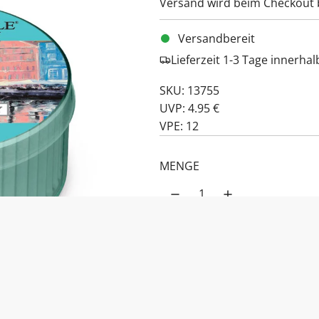
Versand
wird beim Checkout 
Versandbereit
Lieferzeit 1-3 Tage innerha
SKU: 13755
UVP: 4.95 €
VPE: 12
MENGE
PRODUKTBESCHREIBUNG:
Salt Water Taff