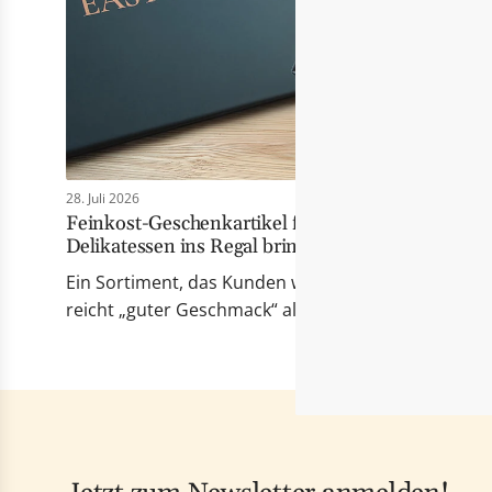
28. Juli 2026
Feinkost-Geschenkartikel für Händler: Wie Eas
Delikatessen ins Regal bringt
Ein Sortiment, das Kunden wirklich berührt Erfolgr
reicht „guter Geschmack“ allein nicht mehr. Die Pr