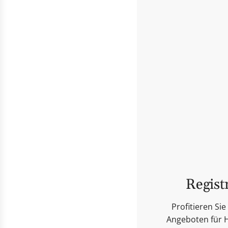
Regist
Profitieren S
Angeboten für H