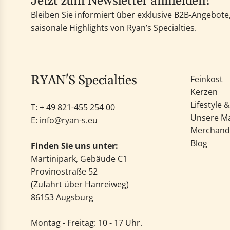
Jetzt zum Newsletter anmelden!
Bleiben Sie informiert über exklusive B2B-Angebot
saisonale Highlights von Ryan’s Specialties.
RYAN'S Specialties
Feinkost
Kerzen
Lifestyle 
T: +
49 821-455 254 00
Unsere M
E:
info@ryan-s.eu
Merchand
Blog
Finden Sie uns unter:
Martinipark, Gebäude C1
Provinostraße 52
(Zufahrt über Hanreiweg)
86153 Augsburg
Montag - Freitag: 10 - 17 Uhr.