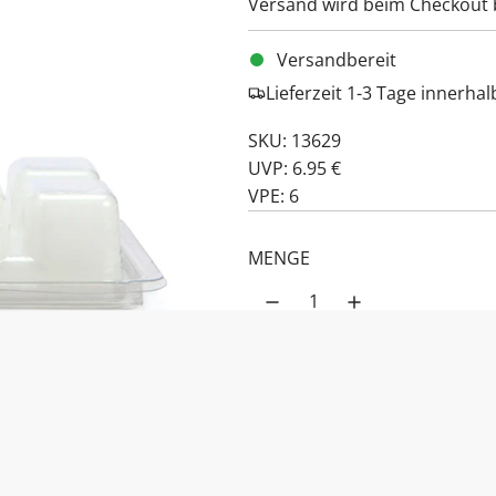
Versand
wird beim Checkout 
Versandbereit
Lieferzeit 1-3 Tage innerha
SKU: 13629
UVP: 6.95 €
VPE: 6
MENGE
PRODUKTBESCHREIBUNG:
Snowbird Wax M