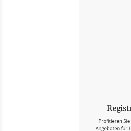
Regist
Profitieren S
Angeboten für H