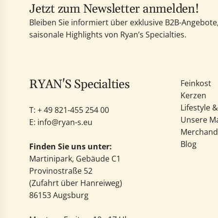
Jetzt zum Newsletter anmelden!
Bleiben Sie informiert über exklusive B2B-Angebot
saisonale Highlights von Ryan’s Specialties.
RYAN'S Specialties
Feinkost
Kerzen
Lifestyle 
T: +
49 821-455 254 00
Unsere M
E:
info@ryan-s.eu
Merchand
Blog
Finden Sie uns unter:
Martinipark, Gebäude C1
Provinostraße 52
(Zufahrt über Hanreiweg)
86153 Augsburg