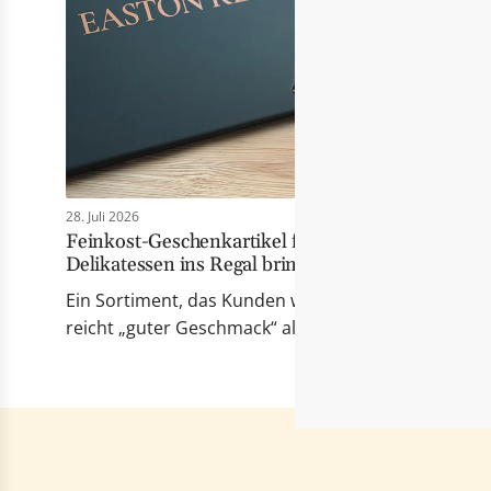
28. Juli 2026
Feinkost-Geschenkartikel für Händler: Wie Eas
Delikatessen ins Regal bringt
Ein Sortiment, das Kunden wirklich berührt Erfolgr
reicht „guter Geschmack“ allein nicht mehr. Die Pr